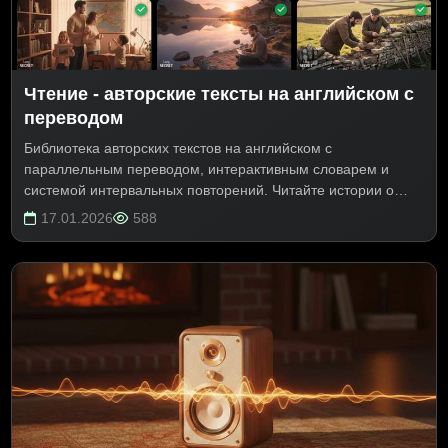
Чтение - авторские тексты на английском с
переводом
Библиотека авторских текстов на английском с
параллельным переводом, интерактивным словарем и
системой интервальных повторений. Читайте истории о
семье Williams из Лондона, добавляйте новые слова одним
17.01.2026
588
кликом и повторяйте их в шести режимах тренировки для
эффективного запоминания.