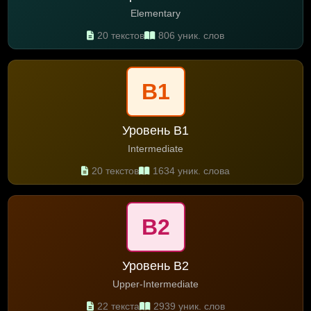
Elementary
20 текстов
806 уник. слов
B1
Уровень B1
Intermediate
20 текстов
1634 уник. слова
B2
Уровень B2
Upper-Intermediate
22 текста
2939 уник. слов