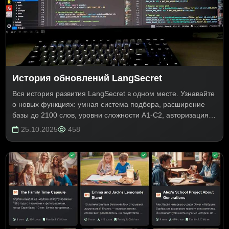
История обновлений LangSecret
Вся история развития LangSecret в одном месте. Узнавайте
о новых функциях: умная система подбора, расширение
базы до 2100 слов, уровни сложности A1-C2, авторизация
через Google. Следите за улучшениями и будущими
25.10.2025
458
обновлениями сервиса.