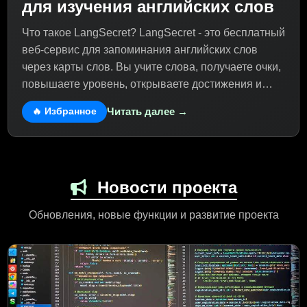
для изучения английских слов
Что такое LangSecret? LangSecret - это бесплатный
веб-сервис для запоминания английских слов
через карты слов. Вы учите слова, получаете очки,
повышаете уровень, открываете достижения и
соревнуетесь с другими игроками. Все работает в
Читать далее →
🔥 Избранное
браузере - не нужно ничего устанавливать. Просто
зайдите на сайт и начните играть.
Новости проекта
Обновления, новые функции и развитие проекта