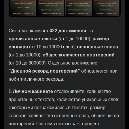
Система включает
422 достижения
: за
прочитанные тексты
(от 1 до 10000),
размер
словаря
(от 10 до 10000 слов),
освоенные слова
(от 1 до 10000),
общее количество повторений
(от 10 до 300000). Отдельное достижение
"Дневной рекорд повторений"
обновляется при
побитии личного рекорда.
В
Личном кабинете
отслеживайте: количество
прочитанных текстов, количество уникальных слов,
с которыми познакомились в текстах, размер
словаря, количество освоенных слов, общее число
повторений. Система показывает процент