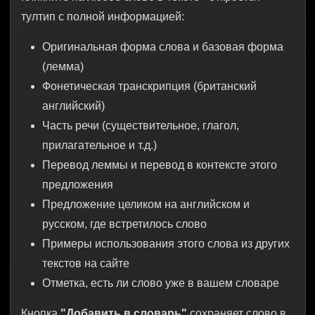
тултип с полной информацией:
Оригинальная форма слова и базовая форма
(лемма)
Фонетическая транскрипция (британский
английский)
Часть речи (существительное, глагол,
прилагательное и т.д.)
Перевод леммы и перевод в контексте этого
предложения
Предложение целиком на английском и
русском, где встретилось слово
Примеры использования этого слова из других
текстов на сайте
Отметка, есть ли слово уже в вашем словаре
Кнопка
"Добавить в словарь"
сохраняет слово в