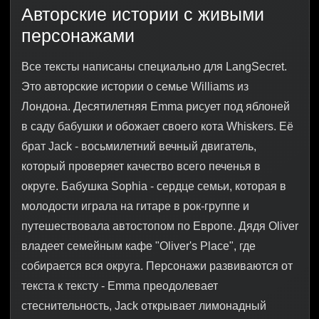
Авторские истории с живыми
персонажами
Все тексты написаны специально для LangSecret.
Это авторские истории о семье Williams из
Лондона. Десятилетняя Emma рисует под яблоней
в саду бабушки и обожает своего кота Whiskers. Её
брат Jack - восьмилетний вечный двигатель,
который проверяет качество всего печенья в
округе. Бабушка Sophia - сердце семьи, которая в
молодости играла на гитаре в рок-группе и
путешествовала автостопом по Европе. Дядя Oliver
владеет семейным кафе "Oliver's Place", где
собирается вся округа. Персонажи развиваются от
текста к тексту - Emma преодолевает
стеснительность, Jack открывает лимонадный