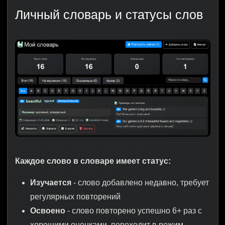
Личный словарь и статусы слов
Каждое слово в словаре имеет статус:
Изучается
- слово добавлено недавно, требует
регулярных повторений
Освоено
- слово повторено успешно 6+ раз с
хорошими оценками, переходит в режим