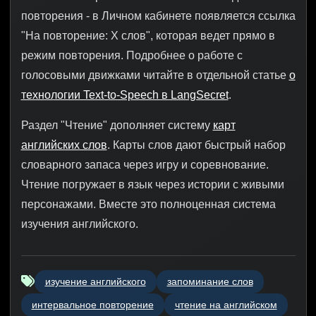
повторения - в Личном кабинете появляется ссылка
"На повторение: X слов", которая ведет прямо в
режим повторения. Подробнее о работе с
голосовыми движками читайте в отдельной статье
о
технологии Text-to-Speech в LangSecret
.
Раздел "Чтение" дополняет систему
карт
английских слов
. Карты слов дают быстрый набор
словарного запаса через игру и соревнование.
Чтение погружает в язык через истории с живыми
персонажами. Вместе это полноценная система
изучения английского.
изучение английского
запоминание слов
интервальное повторение
чтение на английском