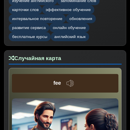
изучение английского
запоминание слов
карточки слов
эффективное обучение
интервальное повторение
обновления
развитие сервиса
онлайн обучение
бесплатные курсы
английский язык
Случайная карта
fee