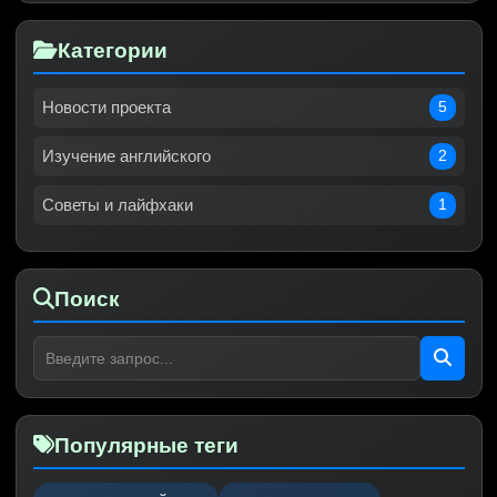
Категории
Новости проекта
5
Изучение английского
2
Советы и лайфхаки
1
Поиск
Популярные теги