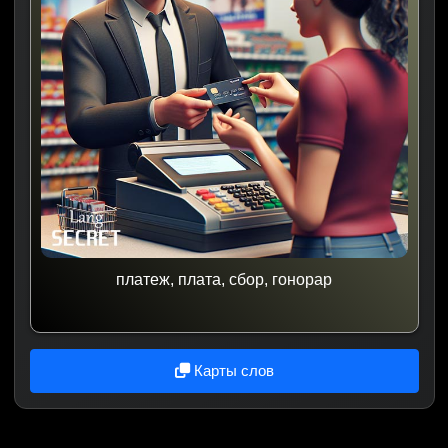
платеж, плата, сбор, гонорар
Карты слов