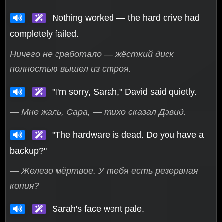
Nothing worked — the hard drive had
completely failed.
Ничего не сработало — жёсткий диск
полностью вышел из строя.
"I'm sorry, Sarah," David said quietly.
— Мне жаль, Сара, — тихо сказал Дэвид.
"The hardware is dead. Do you have a
backup?"
— Железо мёртвое. У тебя есть резервная
копия?
Sarah's face went pale.