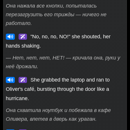
Она нажала все кнопки, попыталась
перезагрузить его трижды — ничего не
работало.
"No, no, no, NO!" she shouted, her
hands shaking.
— Нет, нет, нет, НЕТ! — кричала она, руки у
неё дрожали.
She grabbed the laptop and ran to
Oliver's café, bursting through the door like a
hurricane.
Она схватила ноутбук и побежала в кафе
Оливера, влетев в дверь как ураган.