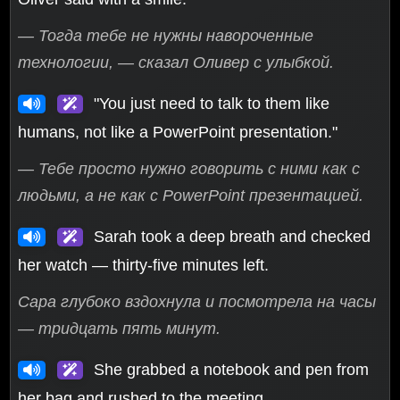
— Тогда тебе не нужны навороченные
технологии, — сказал Оливер с улыбкой.
"You just need to talk to them like
humans, not like a PowerPoint presentation."
— Тебе просто нужно говорить с ними как с
людьми, а не как с PowerPoint презентацией.
Sarah took a deep breath and checked
her watch — thirty-five minutes left.
Сара глубоко вздохнула и посмотрела на часы
— тридцать пять минут.
She grabbed a notebook and pen from
her bag and rushed to the meeting.