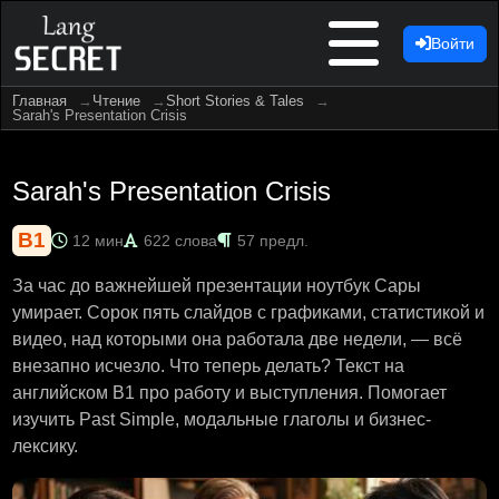
Войти
Главная
Чтение
Short Stories & Tales
Sarah's Presentation Crisis
Sarah's Presentation Crisis
B1
12 мин
622 слова
57 предл.
За час до важнейшей презентации ноутбук Сары
умирает. Сорок пять слайдов с графиками, статистикой и
видео, над которыми она работала две недели, — всё
внезапно исчезло. Что теперь делать? Текст на
английском B1 про работу и выступления. Помогает
изучить Past Simple, модальные глаголы и бизнес-
лексику.