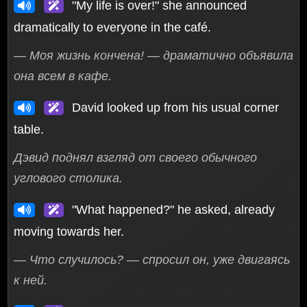
"My life is over!" she announced
dramatically to everyone in the café.
— Моя жизнь кончена! — драматично объявила
она всем в кафе.
David looked up from his usual corner
table.
Дэвид поднял взгляд от своего обычного
углового столика.
"What happened?" he asked, already
moving towards her.
— Что случилось? — спросил он, уже двигаясь
к ней.