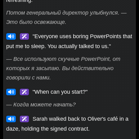
Потом генеральный директор улыбнулся. —
Это было освежающе.
"Everyone uses boring PowerPoints that
put me to sleep. You actually talked to us."
— Все используют скучные PowerPoint, от
которых я засыпаю. Вы действительно
говорили с нами.
"When can you start?"
— Когда можете начать?
Sarah walked back to Oliver's café in a
daze, holding the signed contract.