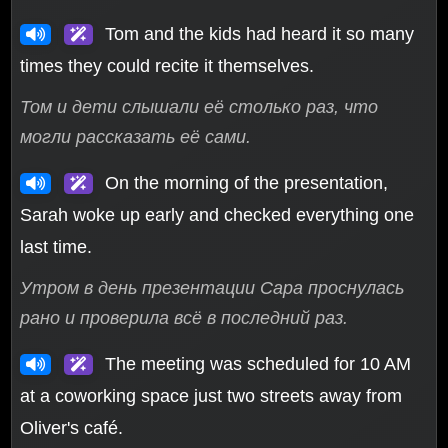
Tom and the kids had heard it so many
times they could recite it themselves.
Том и дети слышали её столько раз, что
могли рассказать её сами.
On the morning of the presentation,
Sarah woke up early and checked everything one
last time.
Утром в день презентации Сара проснулась
рано и проверила всё в последний раз.
The meeting was scheduled for 10 AM
at a coworking space just two streets away from
Oliver's café.