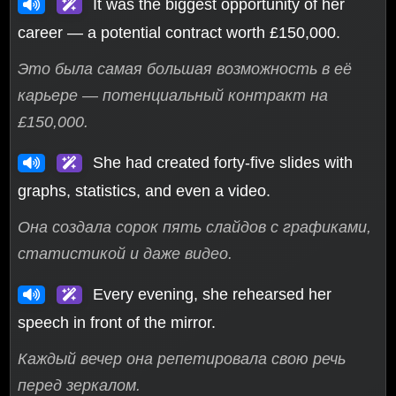
It was the biggest opportunity of her
career — a potential contract worth £150,000.
Это была самая большая возможность в её
карьере — потенциальный контракт на
£150,000.
She had created forty-five slides with
graphs, statistics, and even a video.
Она создала сорок пять слайдов с графиками,
статистикой и даже видео.
Every evening, she rehearsed her
speech in front of the mirror.
Каждый вечер она репетировала свою речь
перед зеркалом.