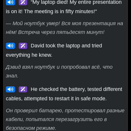
"My laptop died! My entire presentation
is on it! The meeting is in fifty minutes!"
— Мой ноутбук умер! Вся моя презентация на
нём! Встреча через пятьдесят минут!
David took the laptop and tried
everything he knew.
Дэвид взял ноутбук и попробовал всё, что
знал.
He checked the battery, tested different
cables, attempted to restart it in safe mode.
Он проверил батарею, протестировал разные
кабели, попытался перезагрузить его в
безопасном режиме.