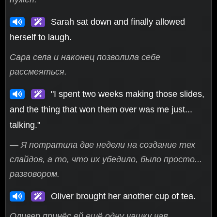
Sarah sat down and finally allowed
herself to laugh.
Сара села и наконец позволила себе
рассмеяться.
"I spent two weeks making those slides,
and the thing that won them over was me just...
talking."
— Я потратила две недели на создание тех
слайдов, а то, что их убедило, было просто...
разговором.
Oliver brought her another cup of tea.
Оливер принёс ей ещё одну чашку чая.