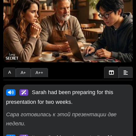
A
A+
A++
Sarah had been preparing for this
presentation for two weeks.
Сара готовилась к этой презентации две
недели.