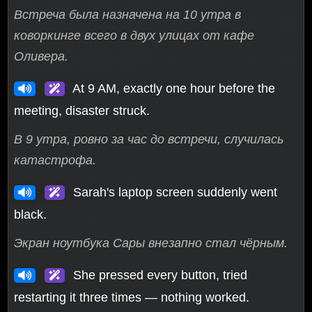
Встреча была назначена на 10 утра в
коворкинге всего в двух улицах от кафе
Оливера.
At 9 AM, exactly one hour before the
meeting, disaster struck.
В 9 утра, ровно за час до встречи, случилась
катастрофа.
Sarah's laptop screen suddenly went
black.
Экран ноутбука Сары внезапно стал чёрным.
She pressed every button, tried
restarting it three times — nothing worked.