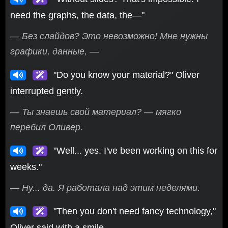
need the graphs, the data, the—"
— Без слайдов? Это невозможно! Мне нужны
графики, данные, —
"Do you know your material?" Oliver
interrupted gently.
— Ты знаешь свой материал? — мягко
перебил Оливер.
"Well... yes. I've been working on this for
weeks."
— Ну... да. Я работала над этим неделями.
"Then you don't need fancy technology,"
Oliver said with a smile.