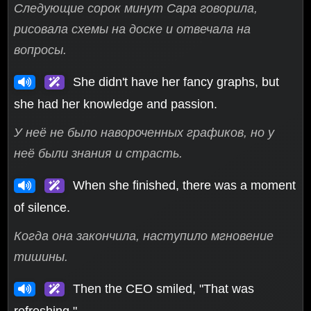
Следующие сорок минут Сара говорила,
рисовала схемы на доске и отвечала на
вопросы.
She didn't have her fancy graphs, but
she had her knowledge and passion.
У неё не было навороченных графиков, но у
неё были знания и страсть.
When she finished, there was a moment
of silence.
Когда она закончила, наступило мгновение
тишины.
Then the CEO smiled, "That was
refreshing."