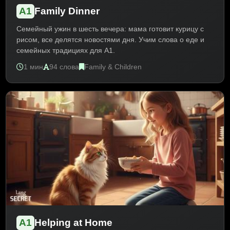
A1
Family Dinner
Семейный ужин в шесть вечера: мама готовит курицу с
рисом, все делятся новостями дня. Учим слова о еде и
семейных традициях для A1.
1 мин
94 слова
Family & Children
A1
Helping at Home