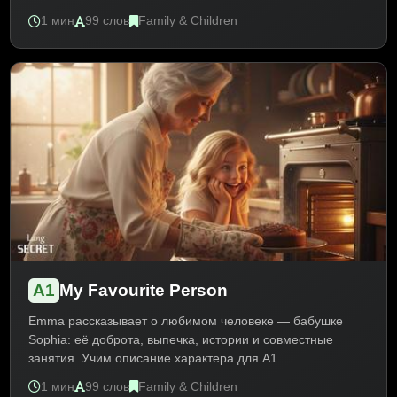
1 мин
99 слов
Family & Children
A1
My Favourite Person
Emma рассказывает о любимом человеке — бабушке
Sophia: её доброта, выпечка, истории и совместные
занятия. Учим описание характера для A1.
1 мин
99 слов
Family & Children