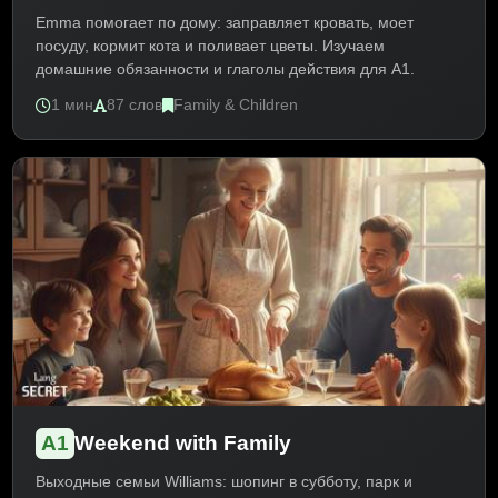
Emma помогает по дому: заправляет кровать, моет
посуду, кормит кота и поливает цветы. Изучаем
домашние обязанности и глаголы действия для A1.
1 мин
87 слов
Family & Children
A1
Weekend with Family
Выходные семьи Williams: шопинг в субботу, парк и