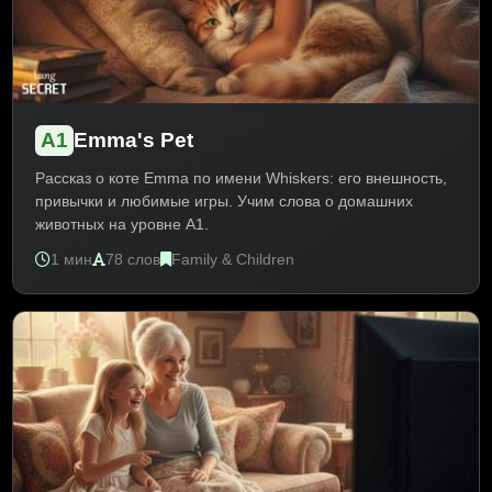
A1
Emma's Pet
Рассказ о коте Emma по имени Whiskers: его внешность,
привычки и любимые игры. Учим слова о домашних
животных на уровне A1.
1 мин
78 слов
Family & Children