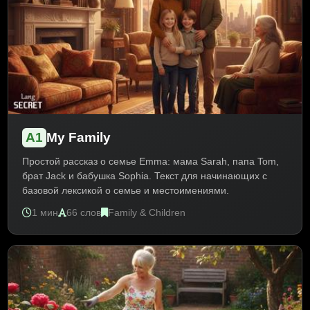
A1
My Family
Простой рассказ о семье Emma: мама Sarah, папа Tom,
брат Jack и бабушка Sophia. Текст для начинающих с
базовой лексикой о семье и местоимениями.
1 мин
66 слов
Family & Children