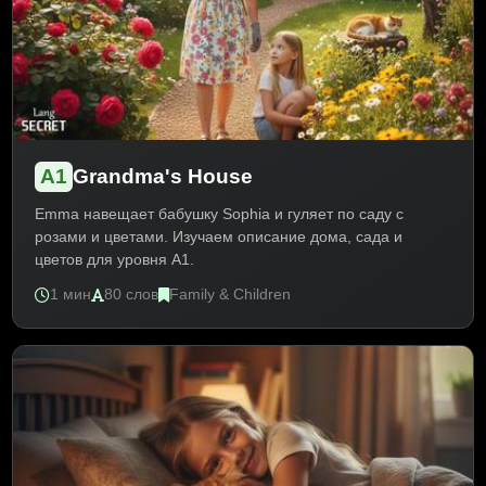
A1
Grandma's House
Emma навещает бабушку Sophia и гуляет по саду с
розами и цветами. Изучаем описание дома, сада и
цветов для уровня A1.
1 мин
80 слов
Family & Children