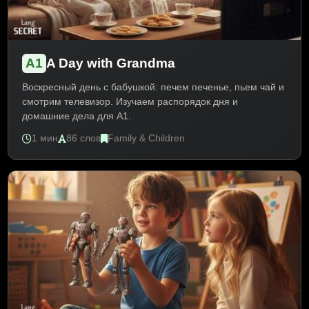
A1
A Day with Grandma
Воскресный день с бабушкой: печем печенье, пьем чай и
смотрим телевизор. Изучаем распорядок дня и
домашние дела для A1.
1 мин
86 слов
Family & Children