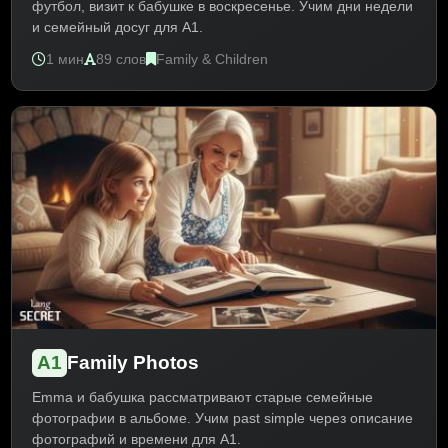
футбол, визит к бабушке в воскресенье. Учим дни недели
и семейный досуг для A1.
1 мин
89 слов
Family & Children
A1
Family Photos
Emma и бабушка рассматривают старые семейные
фотографии в альбоме. Учим past simple через описание
фотографий и времени для A1.