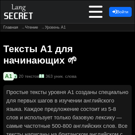
Войти
Главная
Чтение
Уровень A1
Тексты A1 для
начинающих 🌱
A1
20 текстов
363 уник. слова
Простые тексты уровня A1 созданы специально
для первых шагов в изучении английского
языка. Каждое предложение состоит из 5-8
слов и использует только базовую лексику —
самые частотные 500-800 английских слов. Все
тексты написаны на британском английском с