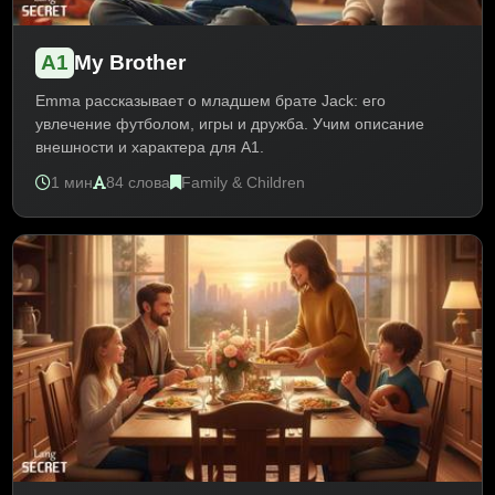
A1
My Brother
Emma рассказывает о младшем брате Jack: его
увлечение футболом, игры и дружба. Учим описание
внешности и характера для A1.
1 мин
84 слова
Family & Children