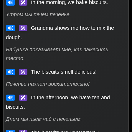
In the morning, we bake biscuits.
Утром мы печем печенье.
Grandma shows me how to mix the
dough.
Бабушка показывает мне, как замесить
тесто.
The biscuits smell delicious!
Печенье пахнет восхитительно!
In the afternoon, we have tea and
biscuits.
Днем мы пьем чай с печеньем.