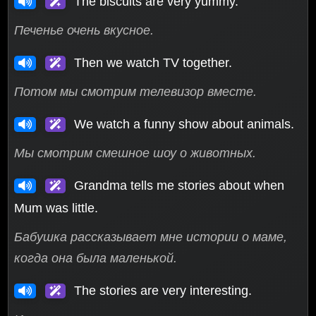
The biscuits are very yummy.
Печенье очень вкусное.
Then we watch TV together.
Потом мы смотрим телевизор вместе.
We watch a funny show about animals.
Мы смотрим смешное шоу о животных.
Grandma tells me stories about when
Mum was little.
Бабушка рассказывает мне истории о маме,
когда она была маленькой.
The stories are very interesting.