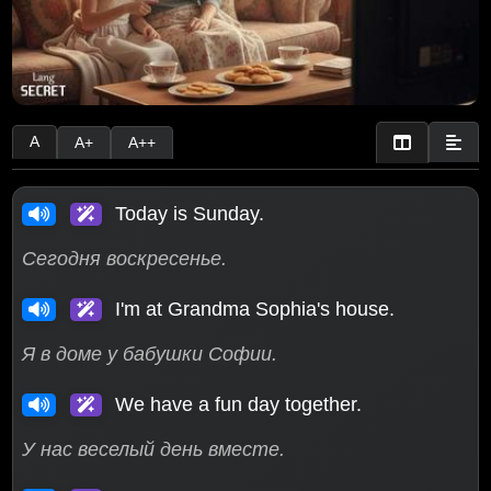
A
A+
A++
Today is Sunday.
Сегодня воскресенье.
I'm at Grandma Sophia's house.
Я в доме у бабушки Софии.
We have a fun day together.
У нас веселый день вместе.