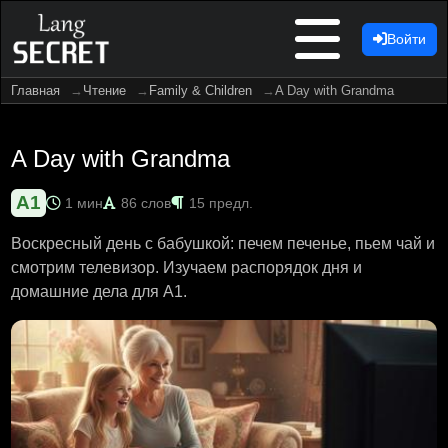
Войти
Главная
Чтение
Family & Children
A Day with Grandma
A Day with Grandma
A1
1 мин
86 слов
15 предл.
Воскресный день с бабушкой: печем печенье, пьем чай и
смотрим телевизор. Изучаем распорядок дня и
домашние дела для A1.