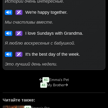
Истории очень интересные.
We're happy together.
Мы счастливы вместе.
I love Sundays with Grandma.
Я люблю воскресенья с бабушкой.
It's the best day of the week.
Это лучший день недели.
Emma's Pet
A1
My Brother
A1
Читайте также: